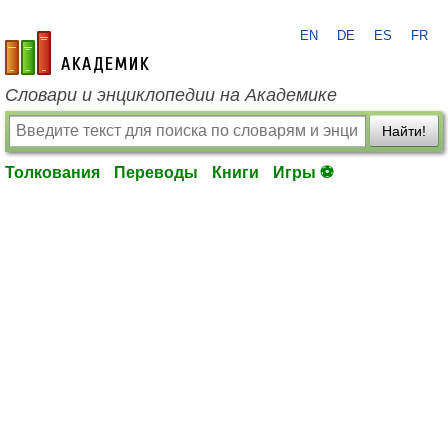
EN
DE
ES
FR
academic.ru
Словари и энциклопедии на Академике
Найти!
Толкования
Переводы
Книги
Игры ⚽