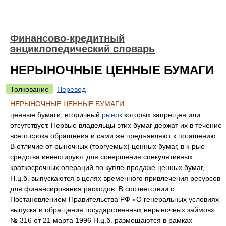
Финансово-кредитный
энциклопедический словарь
НЕРЫНОЧНЫЕ ЦЕННЫЕ БУМАГИ
Толкование
Перевод
НЕРЫНОЧНЫЕ ЦЕННЫЕ БУМАГИ
ценные бумаги, вторичный
рынок
которых запрещен или
отсутствует. Первые владельцы этих бумаг держат их в течение
всего срока обращения и сами же предъявляют к погашению.
В отличие от рыночных (торгуемых) ценных бумаг, в к-рые
средства инвестируют для совершения спекулятивных
краткосрочных операций по купле-продаже ценных бумаг,
Н.ц.б. выпускаются в целях временного привлечения ресурсов
для финансирования расходов. В соответствии с
Постановлением Правительства РФ «О генеральных условиях
выпуска и обращения государственных нерыночных займов»
№ 316 от 21 марта 1996 Н.ц.б. размещаются в рамках