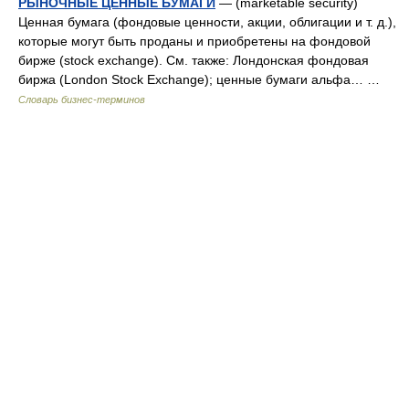
РЫНОЧНЫЕ ЦЕННЫЕ БУМАГИ
— (marketable security)
Ценная бумага (фондовые ценности, акции, облигации и т. д.),
которые могут быть проданы и приобретены на фондовой
бирже (stock exchange). См. также: Лондонская фондовая
биржа (London Stock Exchange); ценные бумаги альфа… …
Словарь бизнес-терминов